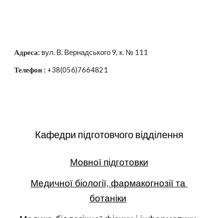
Адреса:
 вул. В. Вернадського 9, к. № 111
Телефон : 
+38(056)7664821
Кафедри підготовчого відділення
Мовної підготовки
Медичної біології, фармакогнозії та 
ботаніки