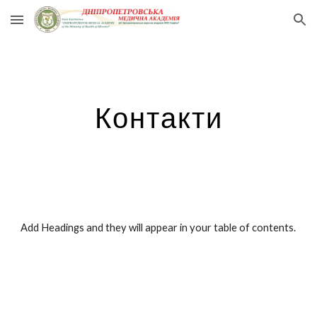
Skip to main content
Skip to navigation
Контакти
Add Headings and they will appear in your table of contents.